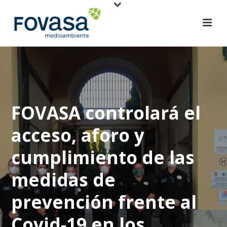
FOVASA controlará el
acceso, aforo y
cumplimiento de las
medidas de
prevención frente al
Covid-19 en los