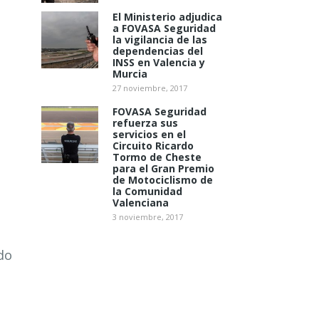
El Ministerio adjudica
a FOVASA Seguridad
la vigilancia de las
dependencias del
INSS en Valencia y
Murcia
27 noviembre, 2017
FOVASA Seguridad
refuerza sus
servicios en el
Circuito Ricardo
Tormo de Cheste
para el Gran Premio
de Motociclismo de
la Comunidad
Valenciana
3 noviembre, 2017
do