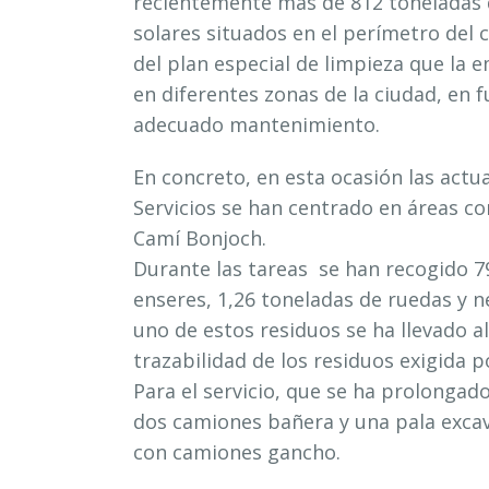
recientemente más de 812 toneladas 
solares situados en el perímetro del 
del plan especial de limpieza que la
en diferentes zonas de la ciudad, en 
adecuado mantenimiento.
En concreto, en esta ocasión las act
Servicios se han centrado en áreas co
Camí Bonjoch.
Durante las tareas se han recogido 7
enseres, 1,26 toneladas de ruedas y 
uno de estos residuos se ha llevado 
trazabilidad de los residuos exigida p
Para el servicio, que se ha prolongad
dos camiones bañera y una pala exca
con camiones gancho.