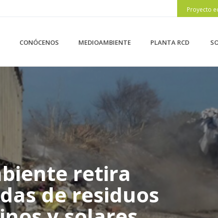
Proyecto e
CONÓCENOS
MEDIOAMBIENTE
PLANTA RCD
SO
iente retira
das de residuos
inos y solares