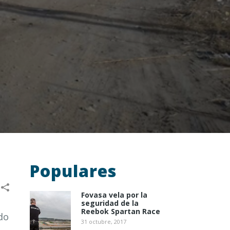
Populares
Fovasa vela por la
seguridad de la
Reebok Spartan Race
do
31 octubre, 2017