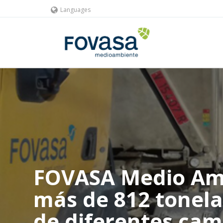
Languages
FOVASA Medio Amb
más de 812 tonela
de diferentes cam