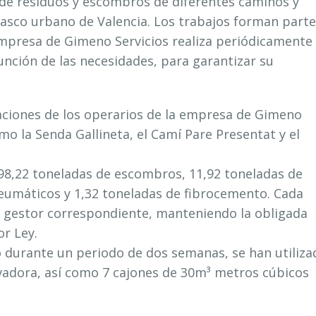
de residuos y escombros de diferentes caminos y
casco urbano de Valencia. Los trabajos forman parte
 empresa de Gimeno Servicios realiza periódicamente
función de las necesidades, para garantizar su
uaciones de los operarios de la empresa de Gimeno
mo la Senda Gallineta, el Camí Pare Presentat y el
98,22 toneladas de escombros, 11,92 toneladas de
neumáticos y 1,32 toneladas de fibrocemento. Cada
al gestor correspondiente, manteniendo la obligada
or Ley.
o durante un periodo de dos semanas, se han utiliza
vadora, así como 7 cajones de 30m³ metros cúbicos