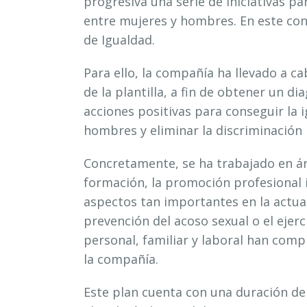
progresiva una serie de iniciativas p
entre mujeres y hombres. En este co
de Igualdad.
Para ello, la compañía ha llevado a ca
de la plantilla, a fin de obtener un d
acciones positivas para conseguir la 
hombres y eliminar la discriminación 
Concretamente, se ha trabajado en ár
formación, la promoción profesional 
aspectos tan importantes en la actua
prevención del acoso sexual o el ejerc
personal, familiar y laboral han comp
la compañía.
Este plan cuenta con una duración de c