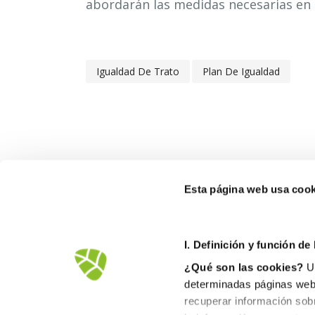
abordarán las medidas necesarias en 
Igualdad De Trato
Plan De Igualdad
Esta página web usa cook
I. D
efinición y función de
¿Qué son las cookies?
Un
determinadas páginas web.
recuperar información sob