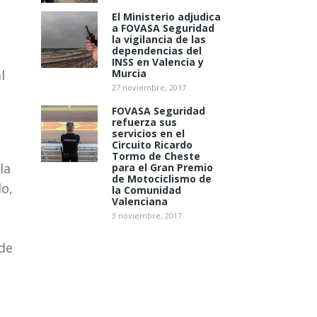
El Ministerio adjudica
a FOVASA Seguridad
la vigilancia de las
dependencias del
INSS en Valencia y
l
Murcia
27 noviembre, 2017
FOVASA Seguridad
refuerza sus
servicios en el
Circuito Ricardo
Tormo de Cheste
la
para el Gran Premio
de Motociclismo de
do,
la Comunidad
Valenciana
3 noviembre, 2017
 de