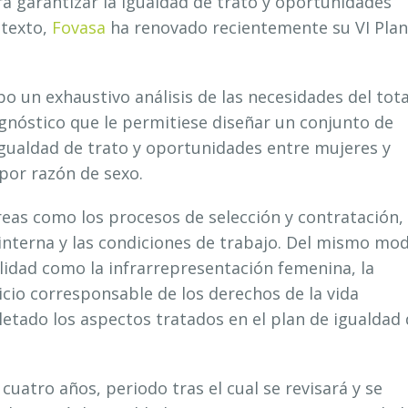
ara garantizar la igualdad de trato y oportunidades
ntexto,
Fovasa
ha renovado recientemente su VI Plan
bo un exhaustivo análisis de las necesidades del tota
iagnóstico que le permitiese diseñar un conjunto de
igualdad de trato y oportunidades entre mujeres y
por razón de sexo.
eas como los procesos de selección y contratación, 
interna y las condiciones de trabajo. Del mismo mo
lidad como la infrarrepresentación femenina, la
icio corresponsable de los derechos de la vida
letado los aspectos tratados en el plan de igualdad
uatro años, periodo tras el cual se revisará y se