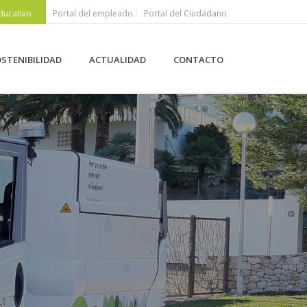
ducativo
Portal del empleado
Portal del Ciudadano
STENIBILIDAD
ACTUALIDAD
CONTACTO