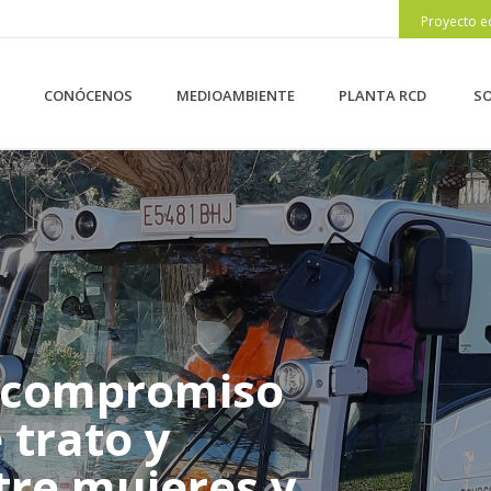
Proyecto e
CONÓCENOS
MEDIOAMBIENTE
PLANTA RCD
SO
u compromiso
 trato y
tre mujeres y