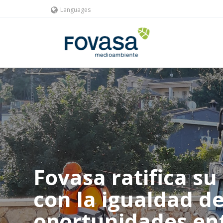
Languages
Fovasa ratifica s
con la igualdad de
oportunidades en