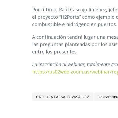
Por último, Raúl Cascajo Jiménez, jef
el proyecto “H2Ports” como ejemplo d
combustible e hidrógeno en puertos.
A continuación tendrá lugar una mesa
las preguntas planteadas por los asi
entre los presentes.
La inscripción al webinar, totalmente grat
https://us02web.zoom.us/webinar/r
CÁTEDRA FACSA-FOVASA UPV
Descarboni