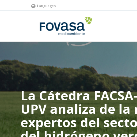
Languages
La Cátedra FACSA
UPV analiza de la
expertos del secto
del hidrógeno ve