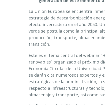
generación de este elemento a 
La Unión Europea se encuentra inmer
estrategia de descarbonización energ
efecto invernadero en el año 2050. U
verde se postula como la principal alt
producción, transporte, almacenamien
transición.
Este es el tema central del webinar “
renovables” organizado el próximo dí
Economía Circular de la Universidad P
se darán cita numerosos expertos y e
estratégicas de la administración, la 
respecto a infraestructuras y tecnol
almacenaje y transporte, así como sus