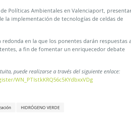
e de Políticas Ambientales en Valenciaport, presenta
e la implementación de tecnologías de celdas de
 redonda en la que los ponentes darán respuestas 
stentes, a fin de fomentar un enriquecedor debate
uita, puede realizarse a través del siguiente enlace:
egister/WN_PTIstkKRQ56c5KYdbxxVDg
zación
HIDRÓGENO VERDE