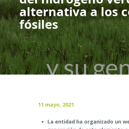
alternativa a los 
fósiles
11 mayo, 2021
La entidad ha organizado un we