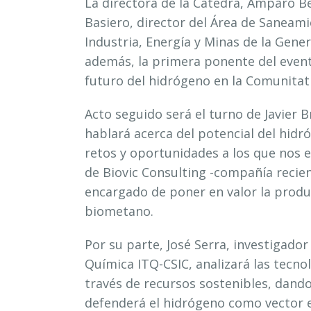
La directora de la Cátedra, Amparo Be
Basiero, director del Área de Saneami
Industria, Energía y Minas de la Gener
además, la primera ponente del event
futuro del hidrógeno en la Comunitat
Acto seguido será el turno de Javier B
hablará acerca del potencial del hid
retos y oportunidades a los que nos e
de Biovic Consulting -compañía reci
encargado de poner en valor la produ
biometano.
Por su parte, José Serra, investigador
Química ITQ-CSIC, analizará las tecno
través de recursos sostenibles, dand
defenderá el hidrógeno como vector 