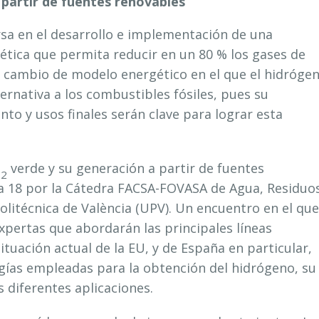
partir de fuentes renovables
sa en el desarrollo e implementación de una
ética que permita reducir en un 80 % los gases de
n cambio de modelo energético en el que el hidróge
ernativa a los combustibles fósiles, pues su
to y usos finales serán clave para lograr esta
H
verde y su generación a partir de fuentes
2
a 18 por la Cátedra FACSA-FOVASA de Agua, Residuos
olitécnica de València (UPV). Un encuentro en el que
xpertas que abordarán las principales líneas
situación actual de la EU, y de España en particular,
ogías empleadas para la obtención del hidrógeno, su
 diferentes aplicaciones.