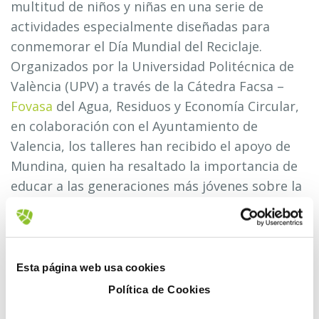
multitud de niños y niñas en una serie de
actividades especialmente diseñadas para
conmemorar el Día Mundial del Reciclaje.
Organizados por la Universidad Politécnica de
València (UPV) a través de la Cátedra Facsa –
Fovasa
del Agua, Residuos y Economía Circular,
en colaboración con el Ayuntamiento de
Valencia, los talleres han recibido el apoyo de
Mundina, quien ha resaltado la importancia de
educar a las generaciones más jóvenes sobre la
necesidad de cuidar nuestro planeta.
Eduardo Benetó, director de
Fovasa
Medioambiente
, también ha estado presente en
Esta página web usa cookies
el evento, destacando “la vocación compartida
Política de Cookies
de construir un futuro mejor a través del