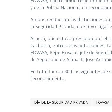
FOVASA, han recibido recientemente u
y de la Policía Nacional, en reconocim
Ambos recibieron las distinciones dur
la Seguridad Privada, que tuvo lugar 
Al acto, que estuvo presidido por el
Cachorro, entre otras autoridades, ta
FOVASA, Pepe Brisa; el jefe de Segur
de Seguridad de Alfinach, José Antoni
En total fueron 300 los vigilantes de
reconocimiento.
DÍA DE LA SEGURIDAD PRIVADA
FOVASA