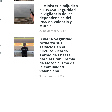
il
El Ministerio adjudica
a FOVASA Seguridad
la vigilancia de las
dependencias del
e
INSS en Valencia y
Murcia
27 noviembre, 2017
FOVASA Seguridad
refuerza sus
e
servicios en el
Circuito Ricardo
r
Tormo de Cheste
para el Gran Premio
de Motociclismo de
la Comunidad
Valenciana
3 noviembre, 2017