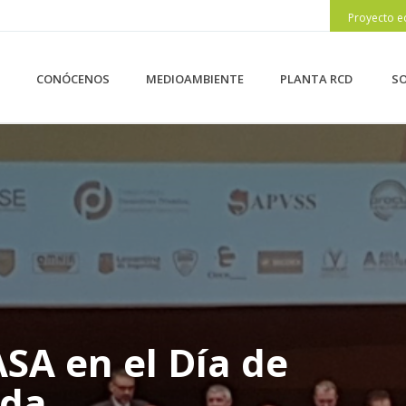
Proyecto e
CONÓCENOS
MEDIOAMBIENTE
PLANTA RCD
SO
SA en el Día de
ada