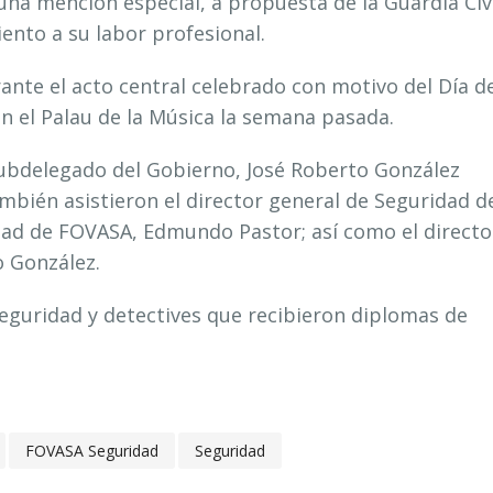
na mención especial, a propuesta de la Guardia Civ
iento a su labor profesional.
ante el acto central celebrado con motivo del Día d
en el Palau de la Música la semana pasada.
 subdelegado del Gobierno, José Roberto González
mbién asistieron el director general de Seguridad d
idad de FOVASA, Edmundo Pastor; así como el directo
o González.
 seguridad y detectives que recibieron diplomas de
FOVASA Seguridad
Seguridad