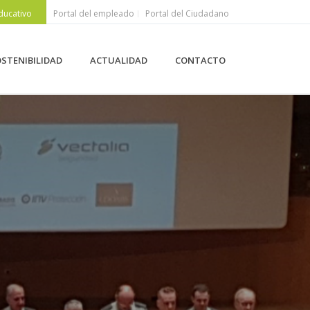
ducativo
Portal del empleado
Portal del Ciudadano
STENIBILIDAD
ACTUALIDAD
CONTACTO