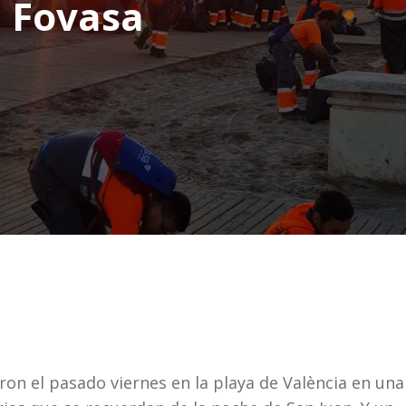
a Fovasa
on el pasado viernes en la playa de València en una