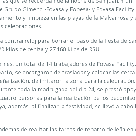
ias que se recuerdan de la noche de San Juan. Y un
 Grupo Gimeno -Fovasa y Fobesa- y Fovasa Facility
miento y limpieza en las playas de la Malvarrosa y 
s celebraciones.
 contrarreloj para borrar el paso de la fiesta de Sa
0 kilos de ceniza y 27.160 kilos de RSU.
ernes, un total de 14 trabajadores de Fovasa Facility
rto, se encargaron de trasladar y colocar las cerca
señalización, delimitaron la zona para la celebración.
durante toda la madrugada del día 24, se prestó apo
y cuatro personas para la realización de los decomiso
a, además, al finalizar la festividad, se llevó a cabo 
demás de realizar las tareas de reparto de leña en 