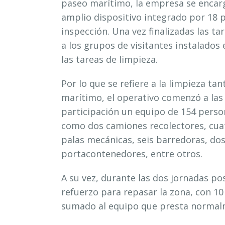
paseo marítimo, la empresa se encargó
amplio dispositivo integrado por 18 p
inspección. Una vez finalizadas las ta
a los grupos de visitantes instalados
las tareas de limpieza.
Por lo que se refiere a la limpieza ta
marítimo, el operativo comenzó a las
participación un equipo de 154 pers
como dos camiones recolectores, cuat
palas mecánicas, seis barredoras, do
portacontenedores, entre otros.
A su vez, durante las dos jornadas p
refuerzo para repasar la zona, con 1
sumado al equipo que presta normalm