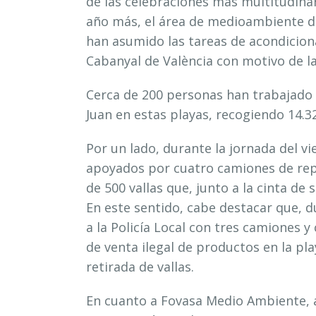
de las celebraciones más multitudinar
año más, el área de medioambiente de
han asumido las tareas de acondiciona
Cabanyal de València con motivo de la
Cerca de 200 personas han trabajado a
Juan en estas playas, recogiendo 14.32
Por un lado, durante la jornada del vi
apoyados por cuatro camiones de repa
de 500 vallas que, junto a la cinta de 
En este sentido, cabe destacar que, 
a la Policía Local con tres camiones 
de venta ilegal de productos en la play
retirada de vallas.
En cuanto a Fovasa Medio Ambiente, a