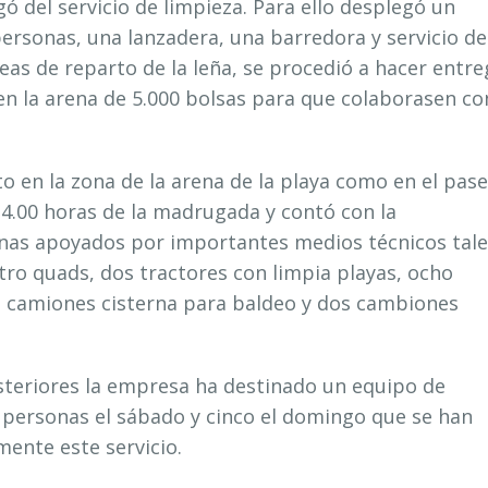
 del servicio de limpieza. Para ello desplegó un
ersonas, una lanzadera, una barredora y servicio de
reas de reparto de la leña, se procedió a hacer entre
 en la arena de 5.000 bolsas para que colaborasen co
nto en la zona de la arena de la playa como en el pas
 4.00 horas de la madrugada y contó con la
onas apoyados por importantes medios técnicos tale
ro quads, dos tractores con limpia playas, ocho
s camiones cisterna para baldeo y dos cambiones
osteriores la empresa ha destinado un equipo de
0 personas el sábado y cinco el domingo que se han
ente este servicio.