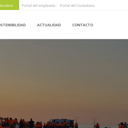
ducativo
Portal del empleado
Portal del Ciudadano
STENIBILIDAD
ACTUALIDAD
CONTACTO