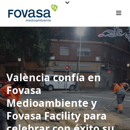
València confía en
Fovasa
Medioambiente y
Fovasa Facility para
celebrar con éxito su