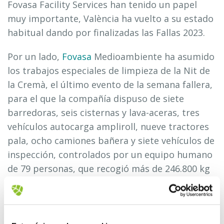
Fovasa Facility Services han tenido un papel
muy importante, València ha vuelto a su estado
habitual dando por finalizadas las Fallas 2023.
Por un lado,
Fovasa
Medioambiente ha asumido
los trabajos especiales de limpieza de la Nit de
la Cremà, el último evento de la semana fallera,
para el que la compañía dispuso de siete
barredoras, seis cisternas y lava-aceras, tres
vehículos autocarga ampliroll, nueve tractores
pala, ocho camiones bañera y siete vehículos de
inspección, controlados por un equipo humano
de 79 personas, que recogió más de 246.800 kg
kilos de ceniza en la madrugada del 19 al 20 de
marzo.
Del mismo modo, para asegurar que la